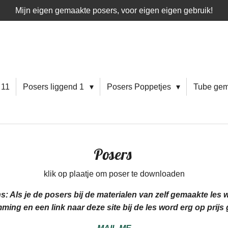
Mijn eigen gemaakte posers, voor eigen eigen gebruik!
 11
Posers liggend 1
Posers Poppetjes
Tube gem
Posers
klik op plaatje om poser te downloaden
s: Als je de posers bij de materialen van zelf gemaakte les
ming en een link naar deze site bij de les word erg op prijs 