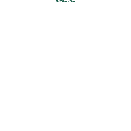
MAIL ME